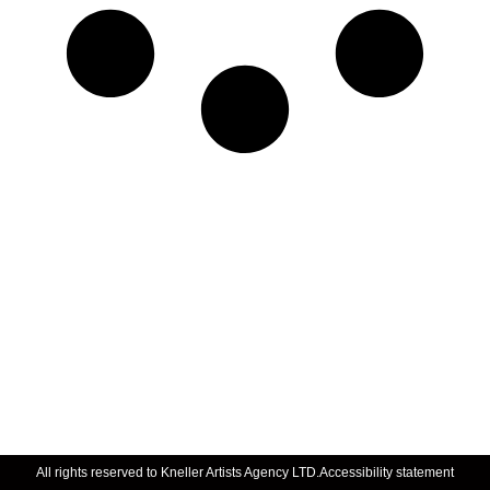
All rights reserved to Kneller Artists Agency LTD.
Accessibility statement