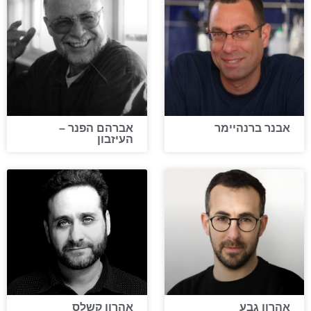
אבנר ברנהיימר
אברהם הפנר –
העיזבון
אהרון גבע
אהרון קשלס