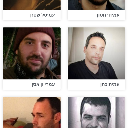
עמיחי חסון
עמיטל שטרן
עמית כהן
עמרי ון אסן