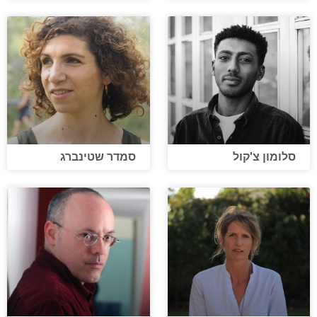
סלומון צ'קול
סמדר שטינברג