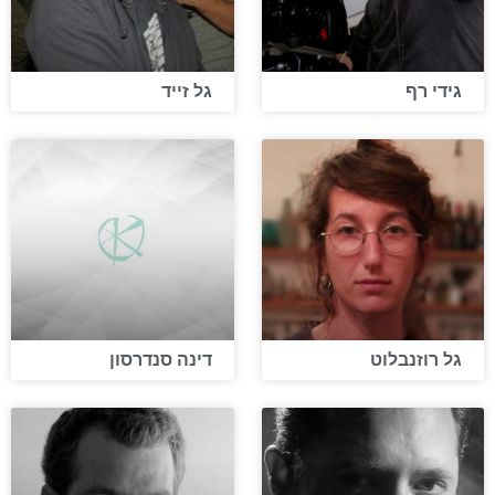
גידי רף
גל זייד
גל רוזנבלוט
דינה סנדרסון