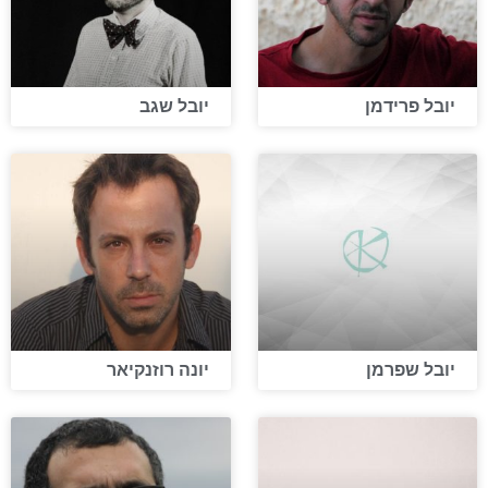
יובל פרידמן
יובל שגב
יובל שפרמן
יונה רוזנקיאר