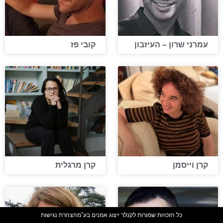
עמרני שרון – העיזבון
קובי פז
קרן וייסמן
קרן מרגלית
כל הזכויות שמורות לקנלר ייצוג אמנים בע"מ
הצהרת נגישות