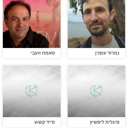
נמרוד עופרן
סאמח זועבי
סיגלית ליפשיץ
סייד קשוע