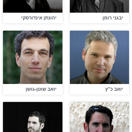
יבגני רומן
יהונתן אינדורסקי
יואב כ"ץ
יואב שוטן-גושן