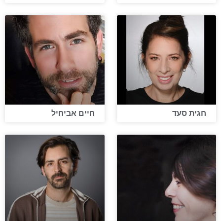
חגית סעד
חיים אביחיל