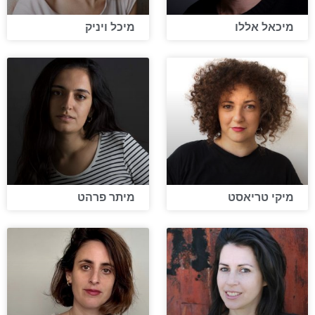
מיכאל אללו
מיכל ויניק
מיקי טריאסט
מיתר פרהט