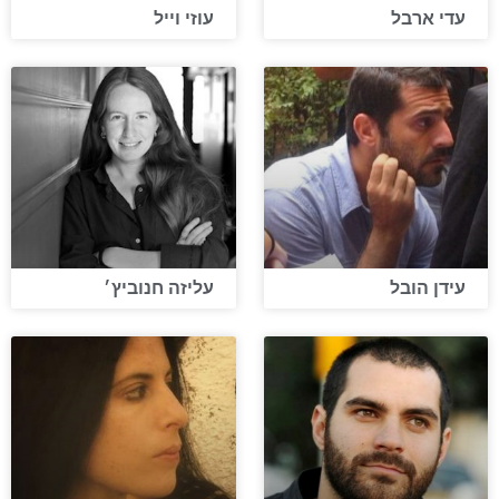
עדי ארבל
עוזי וייל
עידן הובל
עליזה חנוביץ׳