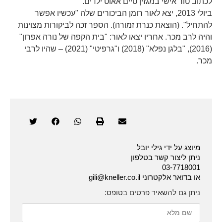
לכתוב טור אישי במגזין טיים אאוט ילדים.
ביולי 2013, יצא לאור רומן הביכורים שלה "עכשיו אפשר
להתחיל". (הוצאת כנרת זמורה). הספר זכה לביקורות מצוינות
והיה לרב מכר. אחריו יצאו לאור: "בית הקפה של נורה אפרון"
(2016), "בלגן נפלא" (2018) ו"גרפיטי" (2021) – שהיו לרבי
מכר.
מיוצג על ידי גילי יובל
ניתן ליצור קשר בטלפון
03-7718001
או בדואר אלקטרוני gili@kneller.co.il
ניתן גם להשאיר פרטים בטופס: