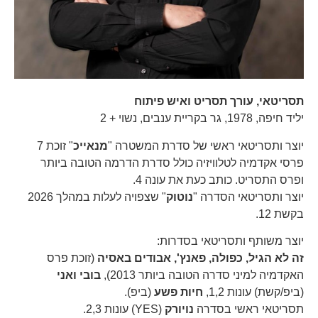
תסריטאי, עורך תסריט ואיש פיתוח
יליד חיפה, 1978, גר בקריית ענבים, נשוי + 2
יוצר ותסריטאי ראשי של סדרת המשטרה "
מנאייכ
" זוכת 7
פרסי אקדמיה לטלוויזיה כולל סדרת הדרמה הטובה ביותר
ופרס התסריט. כותב כעת את עונה 4.
יוצר ותסריטאי הסדרה "
נוטוק
" שצפויה לעלות במהלך 2026
בקשת 12.
יוצר משותף ותסריטאי בסדרות:
זה לא הגיל, כפולה, פאנץ', אבודים באסיה
(זוכת פרס
האקדמיה למיני סדרה הטובה ביותר 2013),
בובי ואני
(ביפ/קשת) עונות 1,2,
חיות פשע
(ביפ).
תסריטאי ראשי בסדרה
נויורק
(YES) עונות 2,3.