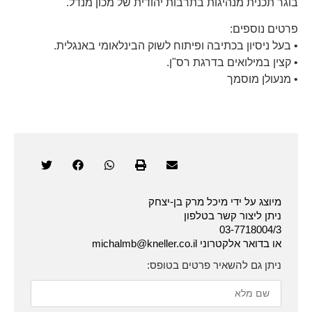
בוגר תכנית מנהיגות בתרבות יהודית של מכון מנדל.
פרטים נוספים:
• בעל ניסיון בכתיבה ופיתוח לשוק הבינלאומי באנגלית.
• קצין במילואים בדרגת רס"ן.
• מנעולן מוסמך
מיוצג על ידי מיכל מרק בן-יצחק
ניתן ליצור קשר בטלפון
03-7718004/3
או בדואר אלקטרוני michalmb@kneller.co.il
ניתן גם להשאיר פרטים בטופס: