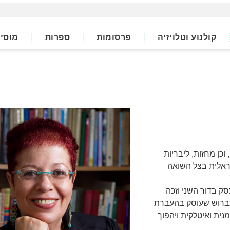
קולנוע וטלויזיה
פרסומות
ספרות
מוסי
כן מחזות, ליבריות
ראלית בצל השואה
ון שעסק בדור השני וזכה
כברוש שעוסק בהעברת
מנית ואיטלקית ויהפוך