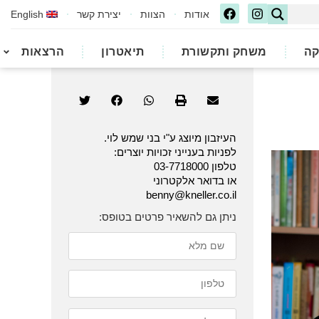
אודות
הצוות
יצירת קשר
English
קה
משחק ותקשורת
תיאטרון
הרצאות
העיזבון מיוצג ע"י בני שמש לוי.
לפניות בענייני זכויות יוצרים:
טלפון 03-7718000
או בדואר אלקטרוני
benny@kneller.co.il
ניתן גם להשאיר פרטים בטופס: