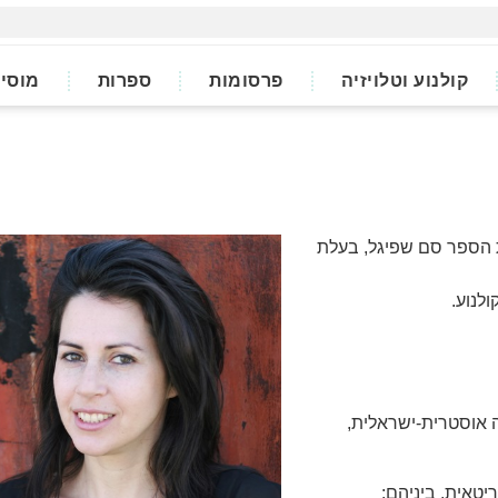
קולנוע וטלויזיה
פרסומות
ספרות
מוסי
ת הספר סם שפיגל, בעלת
ולנוע.
רודוקציה אוסטרית-ישראלית,
יטאית, ביניהם: