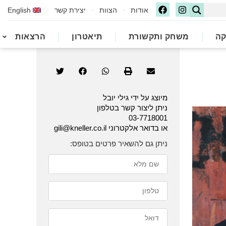
אודות
הצוות
יצירת קשר
English
קה
משחק ותקשורת
תיאטרון
הרצאות
מיוצג על ידי גילי יובל
ניתן ליצור קשר בטלפון
03-7718001
או בדואר אלקטרוני gili@kneller.co.il
ניתן גם להשאיר פרטים בטופס: