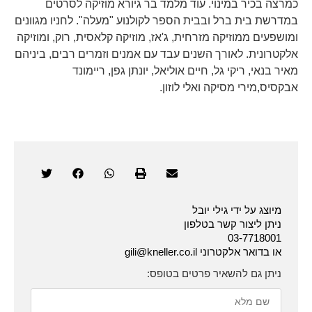
כמרצה בכיר במינוי. עוד מלמד בר גיורא מוזיקה לסרטים
במדרשת בית ברל ובבית הספר לקולנוע "מעלה". לחניו מגוונים
ומושפעים ממוזיקה מזרחית, ג'אז, מוזיקה קלאסית, רוק, ומוזיקה
אלקטרונית. לאורך השנים עבד עם אמנים וזמרים רבים, ביניהם
מאיר בנאי, ריקי גל, חיים אוליאל, יונתן גפן, ריימונד
אבקסיס,מירי מסיקה ואלי לוזון.
מיוצג על ידי גילי יובל
ניתן ליצור קשר בטלפון
03-7718001
או בדואר אלקטרוני gili@kneller.co.il
ניתן גם להשאיר פרטים בטופס: