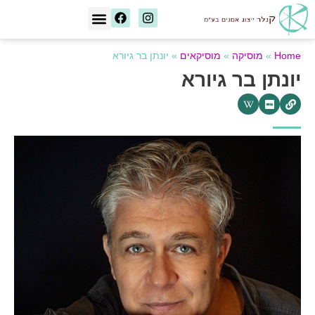
[wd_asp id=1]
Home
»
מוסיקה
»
מוסיקאים
»
יונתן בר גיורא
יונתן בר גיורא