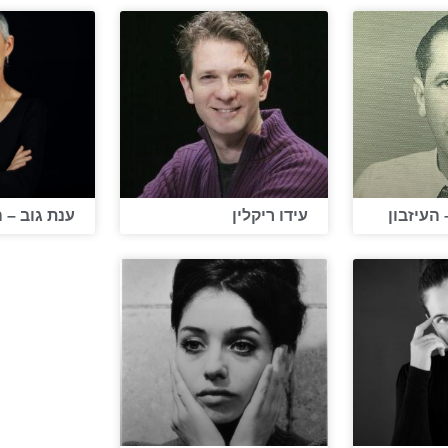
העיזבון
עידו ריקלין
ענת גוב – ה