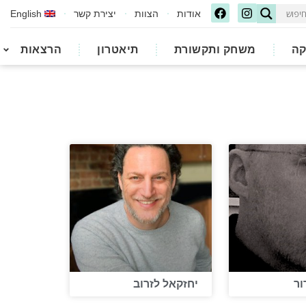
אודות
הצוות
יצירת קשר
English
קה
משחק ותקשורת
תיאטרון
הרצאות
ור
יחזקאל לזרוב