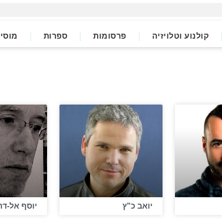
קולנוע וטלויזיה
פרסומות
ספרות
מוסי
יואב כ"ץ
יוסף אל-דר