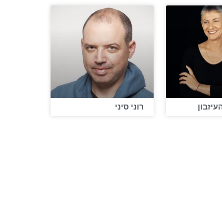
עיזבון
רוני סיני