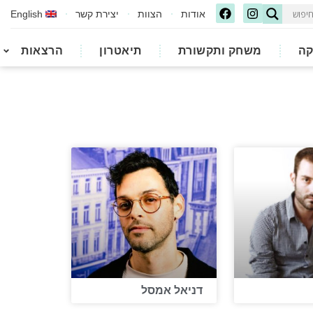
אודות
הצוות
יצירת קשר
English
קה
משחק ותקשורת
תיאטרון
הרצאות
דניאל אמסל