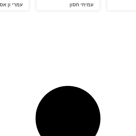
עמיחי חסון
עמרי ון אסן