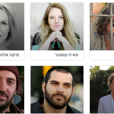
מאיה קוסובר
מיקה אלמו