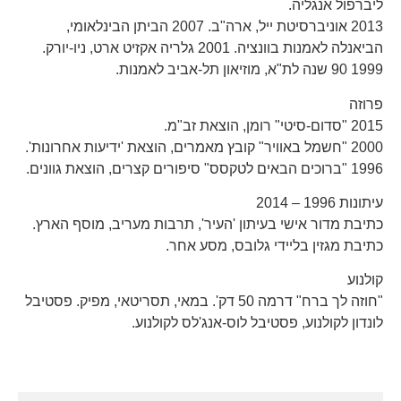
ליברפול אנגליה.
2013 אוניברסיטת ייל, ארה"ב. 2007 הביתן הבינלאומי,
הביאנלה לאמנות בוונציה. 2001 גלריה אקזיט ארט, ניו-יורק.
1999 90 שנה לת"א, מוזיאון תל-אביב לאמנות.
פרוזה
2015 "סדום-סיטי" רומן, הוצאת זב"מ.
2000 "חשמל באוויר" קובץ מאמרים, הוצאת 'ידיעות אחרונות'.
1996 "ברוכים הבאים לטקסס" סיפורים קצרים, הוצאת גוונים.
עיתונות 1996 – 2014
כתיבת מדור אישי בעיתון 'העיר', תרבות מעריב, מוסף הארץ.
כתיבת מגזין בליידי גלובס, מסע אחר.
קולנוע
"חוזה לך ברח" דרמה 50 דק'. במאי, תסריטאי, מפיק. פסטיבל
לונדון לקולנוע, פסטיבל לוס-אנג'לס לקולנוע.