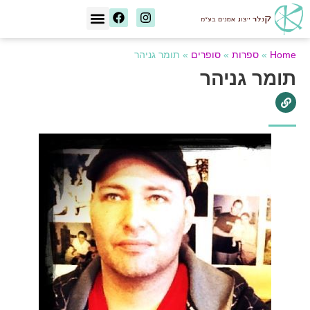
[wd_asp id=1]
Home
»
ספרות
»
סופרים
»
תומר גניהר
תומר גניהר