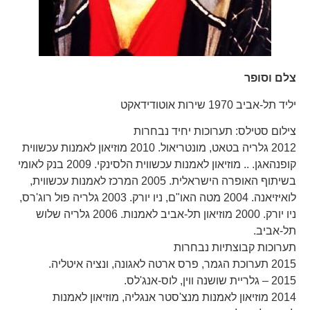
צלם וסופר
יליד תל-אביב 1970 שירות אוטודידאקט
צילום סטילס: תערוכות יחיד נבחרות
2012 גלריה בטאט, מונטריאול. 2010 מוזיאון לאמנות עכשווית
קופנהאגן. .. מוזיאון לאמנות עכשווית הלסינקי. 2009 בנק לאומי
בשיתוף האופרה הישראלית. 2005 המרכז לאמנות עכשווית,
לואיזיאנה. 2004 מטה האו"ם, ניו יורק. 2003 גלריה פול רוג'רס,
ניו יורק. 2000 מוזיאון תל-אביב לאמנות. 2006 גלריה שלוש
תל-אביב.
תערוכות קבוצתיות נבחרות
2015 תערוכת הגמר, פרס ארטה לאגונה, ונציה איטליה.
2015 – גלריית שושנה ווין, לוס-אנג'לס.
2014 מוזיאון לאמנות מנצ'סטר אנגליה, מוזיאון לאמנות