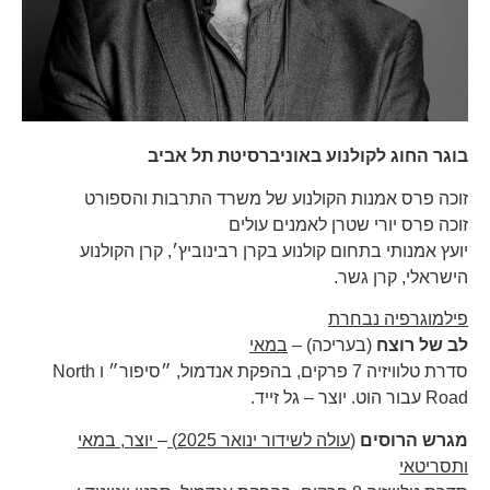
בוגר החוג לקולנוע באוניברסיטת תל אביב
זוכה פרס אמנות הקולנוע של משרד התרבות והספורט
זוכה פרס יורי שטרן לאמנים עולים
יועץ אמנותי בתחום קולנוע בקרן רבינוביץ׳, קרן הקולנוע
הישראלי, קרן גשר.
פילמוגרפיה נבחרת
לב של רוצח
(בעריכה) –
במאי
סדרת טלוויזיה 7 פרקים, בהפקת אנדמול, ״סיפור״ ו North
Road עבור הוט. יוצר – גל זייד.
מגרש הרוסים
(
עולה לשידור ינואר
2025)
–
יוצר
,
במאי
ותסריטאי