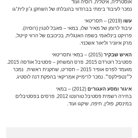
אוסטרליה, איטליה, רוסיה ועוד
נמכר לעיבוד בימתי בברודווי בהובלתו של השחקן ג׳ון לית׳גו
עשו
(2019) – תסריטאי
עיבוד לרומן של מאיר שלו, במאי – פאבל לונגין (רוסיה).
פרויקט בינלאומי בשפה האנגלית, בכיכובם של הרווי קייטל,
מרק איווניר וליאור אשכנזי.
האיש שבקיר
(2015) – במאי ותסריטאי
פסטיבל רוטרדם 2015. פרס המשחק – פסטיבל אודסה 2015.
מועמד לפרס אופיר 2015 – תסריט, שחקנית ראשית. נמכר
ל״נטפילקס״. נמכר לרימייק אמריקאי בהפקת דנה לוסטיג.
איגור ומסע העגורים
(2012) – במאי
בחירה רשמית פסטיבל טורונטו 2012. פרסים בפסטיבלים
במינסק, פולין, חיפה, שיקגו ועוד.