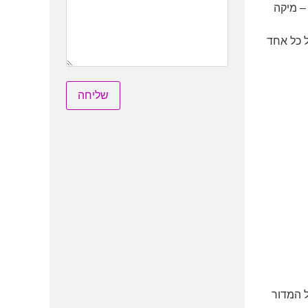
– מיקה
 כל אחד
 המדור