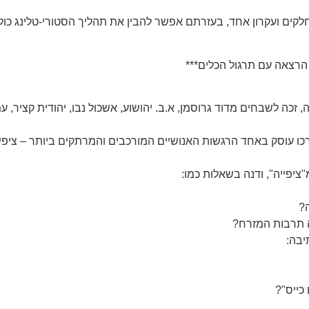
לקים ועקרון אחד, בעזרתם אפשר להבין את תהליך הסטורי-טלינג כול
הרצאה עם תרגול הכלים***
זכה לשבחים מדוד גרוסמן, א.ב. יהושוע, אשכול נבו, יהודית קציר, עמ
כו עוסק באחד הרגשות האנושיים המורכבים והמרתקים ביותר – ציפיי
יפייה", ודנה בשאלות כמו:
?
ה תרבות המזרח?
יבה:
כייס"?