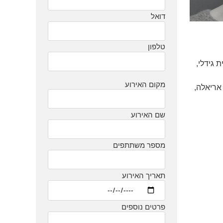
דואל
טלפון
 גידלי,
מקום האירוע
העברית, כנס J Street בוושינגטון, בית אריאלה,
שם האירוע
מספר משתתפים
תאריך האירוע
פרטים נוספים