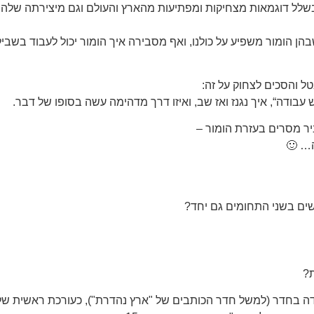
שלל דוגמאות מצחיקות ומפתיעות מהארץ והעולם וגם מיצירתה שלה 
הומור משפיע על כולנו, ואף מסבירה איך הומור יכול לעבוד בשביל
בודה“, איך נגנז ואז שב, ואיזו דרך מדהימה עשה בסופו של דבר.
יר מסרים בעזרת הומור –
ה… 🙂
שים בשני התחומים גם יחד?
?
ה בחדר (למשל חדר הכותבים של "ארץ נהדרת"), כעורכת ראשית של