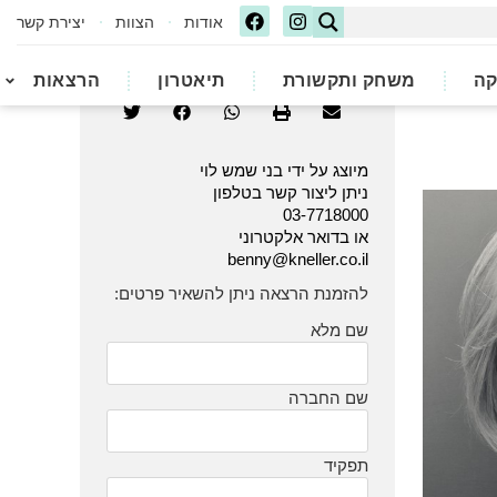
אודות
הצוות
יצירת קשר
קה
משחק ותקשורת
תיאטרון
הרצאות
מיוצג על ידי בני שמש לוי
ניתן ליצור קשר בטלפון
03-7718000
או בדואר אלקטרוני
benny@kneller.co.il
להזמנת הרצאה ניתן להשאיר פרטים:
שם מלא
שם החברה
תפקיד