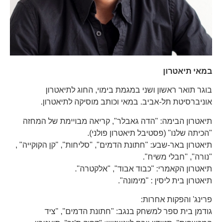
במאי תיאטרון
בוגר תואר ראשון ושני במגמת בימוי, החוג לתיאטרון
אוניברסיטת תל-אביב. במאי וכותב מוסיקה לתיאטרון.
תיאטרון הבימה: "הדה גאבלר", קריאה מבויימת של המחזה
"הכיתה שלנו" (פסטיבל תיאטרון פולני).
תיאטרון באר-שבע: "חתונת הדמים", "סליחות", "קן הקוקייה" ,
"נורה", "חבלי משיח".
תיאטרון הקאמרי: "כבוד אבוד", "אלקטרה".
תיאטרון בית ליסין : "מימונה".
פרינג' והפקות אחרות:
גודמן בית ספר למשחק בנגב: "חתונת הדמים", "ציד