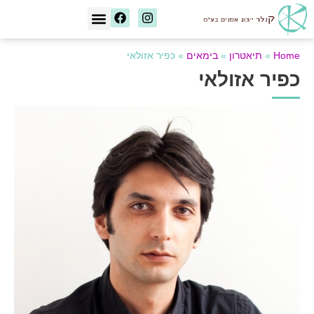
[wd_asp id=1]
Home
»
תיאטרון
»
בימאים
»
כפיר אזולאי
כפיר אזולאי