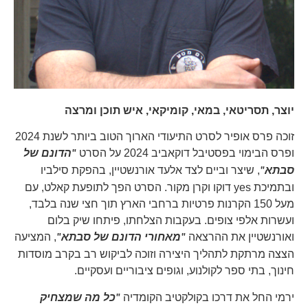
יוצר, תסריטאי, במאי, קומיקאי, איש תוכן ומרצה
זוכה פרס אופיר לסרט התיעודי הארוך הטוב ביותר לשנת 2024
ופרס הבימוי בפסטיבל דוקאביב 2024 על הסרט
"הדונם של
, שיצר וביים לצד אלעד אורנשטיין, בהפקת סילביו
סבתא"
ובתמיכת
yes
דוקו וקרן מקור. הסרט הפך לתופעת קאלט, עם
מעל 150 הקרנות פרטיות ברחבי הארץ תוך חצי שנה בלבד,
ועשרות אלפי צופים. בעקבות הצלחתו, פיתחו שיק בלום
ואורנשטיין את ההרצאה
, המציעה
"מאחורי הדונם של סבתא"
הצצה מרתקת לתהליך היצירה וזוכה לביקוש רב בקרב מוסדות
חינוך, בתי ספר לקולנוע, וגופים ציבוריים ועסקיים.
ירמי החל את דרכו בקולקטיב הקומדיה
"כל מה שמצחיק