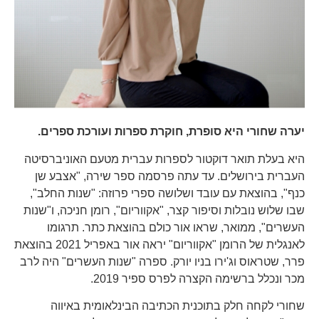
יערה שחורי היא סופרת, חוקרת ספרות ועורכת ספרים.
היא בעלת תואר דוקטור לספרות עברית מטעם האוניברסיטה
העברית בירושלים. עד עתה פרסמה ספר שירה, "אצבע שן
כנף", בהוצאת עם עובד ושלושה ספרי פרוזה: "שנות החלב",
שבו שלוש נובלות וסיפור קצר, "אקווריום", רומן חניכה, ו"שנות
העשרים", ממואר, שראו אור כולם בהוצאת כתר. תרגומו
לאנגלית של הרומן "אקווריום" יראה אור באפריל 2021 בהוצאת
פרר, שטראוס וג'ירו בניו יורק. ספרה "שנות העשרים" היה לרב
מכר ונכלל ברשימה הקצרה לפרס ספיר 2019.
שחורי לקחה חלק בתוכנית הכתיבה הבינלאומית באיווה