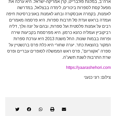
ארה"ב, במלגת פולברייט, קרן אמריקה-ישראל. היא ערכה את
מפעל קסת לספרות ביכורים, לימדה בבצלאל, במדרשה
לאמנות, בקמרה אובסקורה ובחוג לאמנות באוניברסיטת חיפה
ועמדה בראש ועדת סל תרבות ספרות. היא פרסמה מאמרים
רבים על אמנות פלסטית ועל ספרות, ובהם על יונה וולך, דליה
רביקוביץ ועמליה כהנא כרמון. היא מפרסמת בקביעות שירה
ופרוזה בבמות שונות. החל משנת 2013 היא עורכת ספרות
המקור בהוצאת כתר. יערה שחורי היא כלת פרס ברנשטיין על
ספרה "אקווריום", פרס ראש הממשלה לסופרים עבריים ופרס
שרת התרבות לשנת תשע"ה.
https://yaarashehori.com
צילום: רוני כנעני