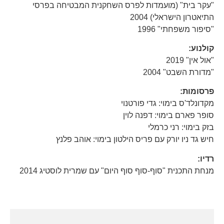
"עקר בית" (מועמדות לפרס השחקנית המבטיחה בפרסי
התיאטרון הישראלי) 2004
"סיפור משפחתי" 1996
קולנוע:
"אול אין" 2019
"מדורת השבט" 2004
פרסומות:
מקדונלד'ס בימוי: גדי פורטנוי
סופר פארם בימוי: דפנה לוין
בזק בימוי: רני כרמלי
חיש גד ניו יורק עם פריס הילטון בימוי: אוהב פלנץ
רדיו:
מנחת התכנית "סוף-סוף סוף היום" עם שמרית לוסטיג 2014