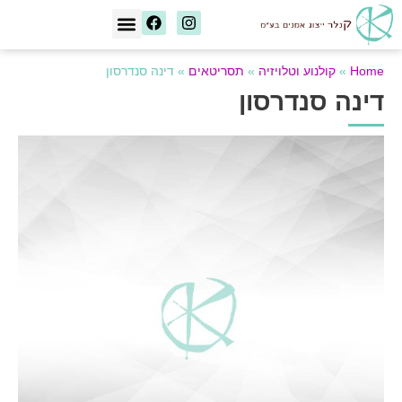
[wd_asp id=1]
Home
»
קולנוע וטלויזיה
»
תסריטאים
»
דינה סנדרסון
דינה סנדרסון