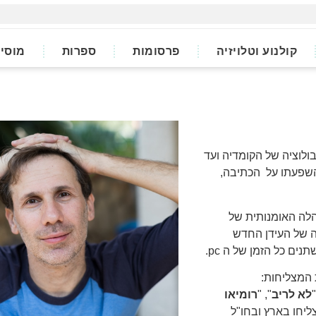
קולנוע וטלויזיה
פרסומות
ספרות
מוסי
ולוציה של הקומדיה ועד
השפעתו על הכתיבה,
לה האומנותית של
 של העידן החדש
ם כל הזמן של ה pc.
 המצליחות:
לא לריב
", "
רומיאו
ליחו בארץ ובחו"ל