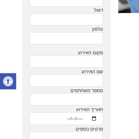
דואל
טלפון
מקום האירוע
שם האירוע
פתח סרגל
מספר משתתפים
תאריך האירוע
פרטים נוספים