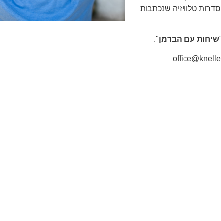
י סדרות טלוויזיה שנכתבות
שיחות עם הברמן
".