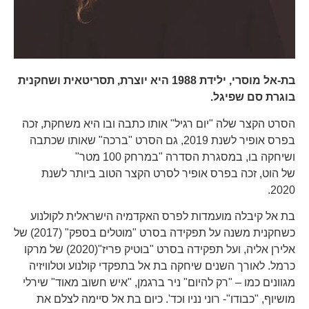
בת-אל מוסרי, ילידת 1988 היא יוצרת, תסריטאית ושחקנית
בוגרת סם שפיגל.
הסרט הקצר שלה "יום רגיל" אותו כתבה ובו היא משחקת, זכה
בפרס אופיר לשנת 2019, גם הסרט "ברכה" שאותו שכתבה
ושיחקה בו, במסגרת הסדרה "במרחק 100 מטר"
של הוט, זכה בפרס אופיר לסרט הקצר הטוב ביותר לשנת
2020.
בת אל קיבלה מועמדות לפרס האקדמיה הישראלית לקולנוע
כשחקנית משנה על תפקידה בסרט "מוטלים בספק" (2017) של
אלירן אליה, ועל תפקידה בסרט "בוטיק פריז"(2020) של מרקו
כרמל. לאורך השנים שיחקה בת אל בתפקדי קולנוע וטלוויזיה
מגוונים כמו – "רק להיום" ניר ברגמן, "איש חשוב מאוד" שירלי
מושיוף, "כבודו"- רוני נניו וכד'. כיום בת אל סיימה לצלם את