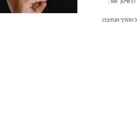
 שילון" ועוד.
ל תהליך הכתיבה: