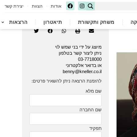
אודות
הצוות
יצירת קשר
קה
משחק ותקשורת
תיאטרון
הרצאות
מיוצג על ידי בני שמש לוי
ניתן ליצור קשר בטלפון
03-7718000
או בדואר אלקטרוני
benny@kneller.co.il
להזמנת הרצאה ניתן להשאיר פרטים:
שם מלא
שם החברה
תפקיד