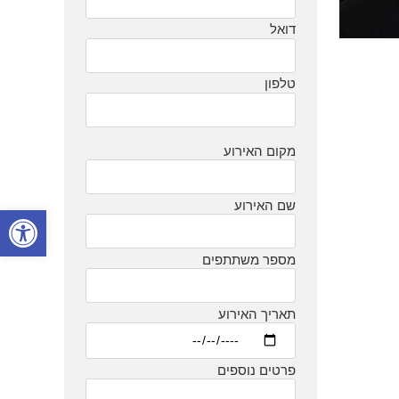
דואל
טלפון
מקום האירוע
שם האירוע
פתח סרגל
מספר משתתפים
תאריך האירוע
פרטים נוספים