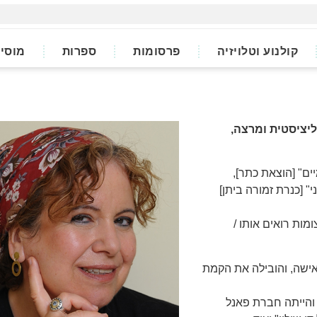
קולנוע וטלויזיה
פרסומות
ספרות
מוסי
ם" [הוצאת כתר],
" [כנרת זמורה ביתן]
מות רואים אותו /
ישה, והובילה את הקמת
 והייתה חברת פאנל