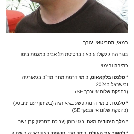
במאי, תסריטאי, עורך
בוגר החוג לקולנוע באוניברסיטת תל אביב במגמת בימוי
כתיבה ובימוי
* סלנטו בלקאאוט
, בימוי דרמת מתח מד"ב בגיאורגיה
ובישראל ב2024
(בהפקת שלום אייזנבך SE)
* סלנטו
, בימוי דרמת פשע בגיאורגיה (בשיתוף עם יניב טל)
(בהפקת שלום אייזנבאך SE)
*
מלך היהודים
מאת יבגני רומן (עריכת תסריט) קרן גשר
*
להפוך את העולם
, בימוי סרט תקופתי באוקראינה בשיתוף